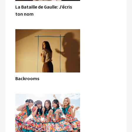
La Bataille de Gaulle: J’écris
ton nom
Backrooms