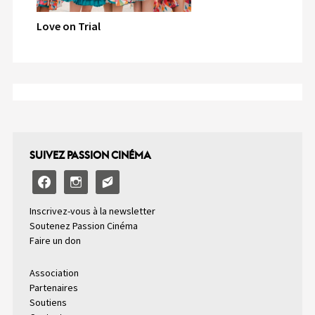
Love on Trial
SUIVEZ PASSION CINÉMA
facebook
instagram
email-
alt2
Inscrivez-vous à la newsletter
Soutenez Passion Cinéma
Faire un don
Association
Partenaires
Soutiens