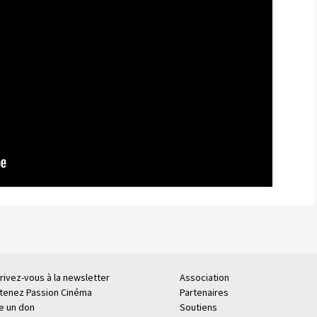
rivez-vous à la newsletter
Association
tenez Passion Cinéma
Partenaires
re un don
Soutiens