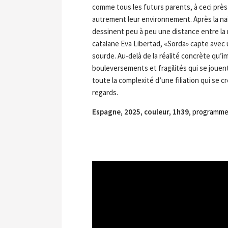
comme tous les futurs parents, à ceci près
autrement leur environnement. Après la nai
dessinent peu à peu une distance entre la
catalane Eva Libertad, «Sorda» capte avec 
sourde. Au-delà de la réalité concrète qu’imp
bouleversements et fragilités qui se jouent 
toute la complexité d’une filiation qui se
regards.
Espagne, 2025, couleur, 1h39
,
programme