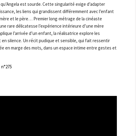
 qu’Angela est sourde. Cette singularité exige d’adapter
ssance, les liens qui grandissent différemment avec l’enfant
 mère et le père… Premier long-métrage de la cinéaste
une rare délicatesse l’expérience intérieure d’une mère
lique l’arrivée d’un enfant, la réalisatrice explore les
en silence. Un récit pudique et sensible, qui fait ressentir
 crée en marge des mots, dans un espace intime entre gestes et
 n°275