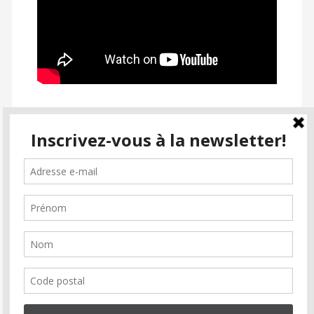
SUIVEZ PASSION CINÉMA
facebook
instagram
email-
alt2
Inscrivez-vous à la newsletter
Soutenez Passion Cinéma
Faire un don
Association
Partenaires
Soutiens