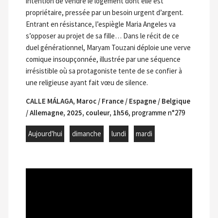
intention de vendre le logement dont elle est
propriétaire, pressée par un besoin urgent d’argent.
Entrant en résistance, l’espiègle Maria Angeles va
s’opposer au projet de sa fille… Dans le récit de ce
duel générationnel, Maryam Touzani déploie une verve
comique insoupçonnée, illustrée par une séquence
irrésistible où sa protagoniste tente de se confier à
une religieuse ayant fait vœu de silence.
CALLE MÁLAGA, Maroc / France / Espagne / Belgique
/ Allemagne, 2025, couleur, 1h56
,
programme n°279
Aujourd'hui
dimanche
lundi
mardi