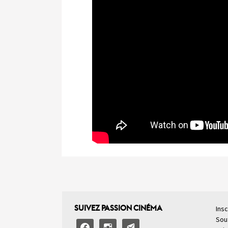
SUIVEZ PASSION CINÉMA
Insc
Sou
facebook
instagram
email-