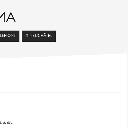
ELÉMONT
⌚︎ NEUCHÂTEL
ra, etc.