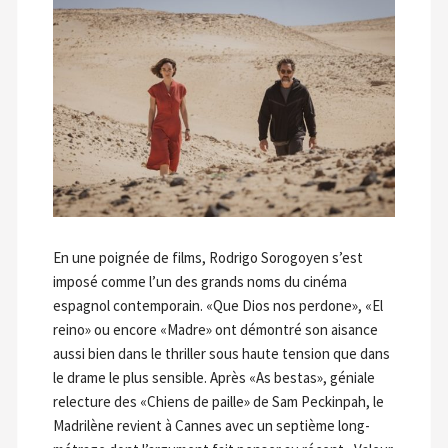
En une poignée de films, Rodrigo Sorogoyen s’est
imposé comme l’un des grands noms du cinéma
espagnol contemporain. «Que Dios nos perdone», «El
reino» ou encore «Madre» ont démontré son aisance
aussi bien dans le thriller sous haute tension que dans
le drame le plus sensible. Après «As bestas», géniale
relecture des «Chiens de paille» de Sam Peckinpah, le
Madrilène revient à Cannes avec un septième long-