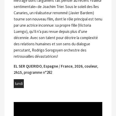
métrage dont l’argument fait penser au récent «Valeur
sentimentale» de Joachim Trier. Sous le soleil des îles
Canaries, un réalisateur renommé (Javier Bardem)
tourne son nouveau film, dont le rôle principal est tenu
par une actrice inconnue: sa propre fille (Victoria
Luengo), qu’il n’a pas revue depuis plus d’une
décennie. Avec son talent pour décrire la complexité
des relations humaines et son sens du dialogue
percutant, Rodrigo Sorogoyen orchestre des
retrouvailles dévastatrices!
EL SER QUERIDO, Espagne / France, 2026, couleur,
2h15
,
programme n°282
lundi