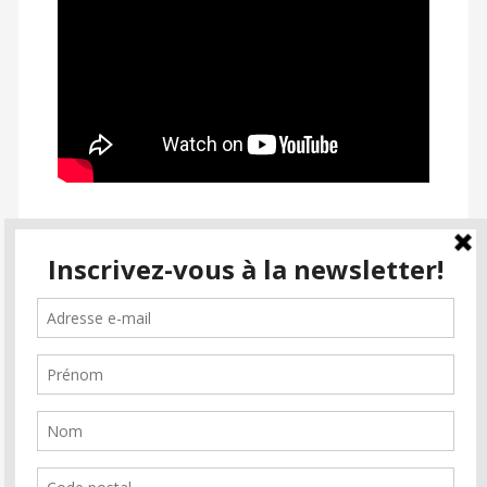
SUIVEZ PASSION CINÉMA
facebook
instagram
email-
alt2
Inscrivez-vous à la newsletter
Soutenez Passion Cinéma
Faire un don