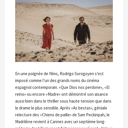
En une poignée de films, Rodrigo Sorogoyen s’est
imposé comme l’un des grands noms du cinéma
espagnol contemporain. «Que Dios nos perdone», «El
reino» ou encore «Madre» ont démontré son aisance
aussi bien dans le thriller sous haute tension que dans
le drame le plus sensible. Après «As bestas», géniale
relecture des «Chiens de paille» de Sam Peckinpah, le
Madrilène revient à Cannes avec un septième long-