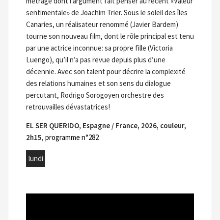
métrage dont l’argument fait penser au récent «Valeur
sentimentale» de Joachim Trier. Sous le soleil des îles
Canaries, un réalisateur renommé (Javier Bardem)
tourne son nouveau film, dont le rôle principal est tenu
par une actrice inconnue: sa propre fille (Victoria
Luengo), qu’il n’a pas revue depuis plus d’une
décennie. Avec son talent pour décrire la complexité
des relations humaines et son sens du dialogue
percutant, Rodrigo Sorogoyen orchestre des
retrouvailles dévastatrices!
EL SER QUERIDO, Espagne / France, 2026, couleur,
2h15
,
programme n°282
lundi