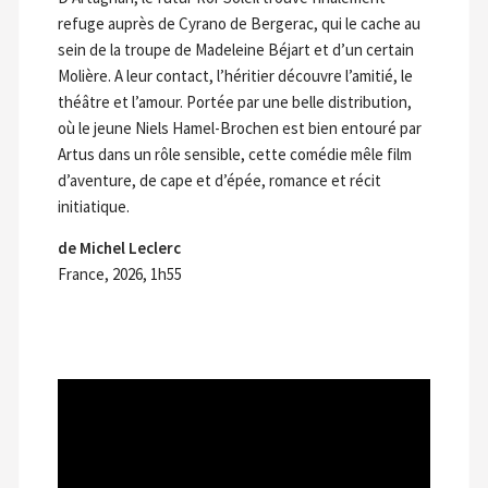
refuge auprès de Cyrano de Bergerac, qui le cache au
sein de la troupe de Madeleine Béjart et d’un certain
Molière. A leur contact, l’héritier découvre l’amitié, le
théâtre et l’amour. Portée par une belle distribution,
où le jeune Niels Hamel-Brochen est bien entouré par
Artus dans un rôle sensible, cette comédie mêle film
d’aventure, de cape et d’épée, romance et récit
initiatique.
de Michel Leclerc
France, 2026, 1h55