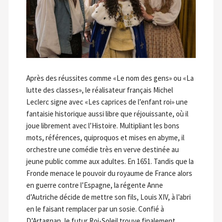
Après des réussites comme «Le nom des gens» ou «La
lutte des classes», le réalisateur français Michel
Leclerc signe avec «Les caprices de l’enfant roi» une
fantaisie historique aussi libre que réjouissante, où il
joue librement avec l’Histoire. Multipliant les bons
mots, références, quiproquos et mises en abyme, il
orchestre une comédie très en verve destinée au
jeune public comme aux adultes. En 1651. Tandis que la
Fronde menace le pouvoir du royaume de France alors
en guerre contre l’Espagne, la régente Anne
d’Autriche décide de mettre son fils, Louis XIV, à l’abri
en le faisant remplacer par un sosie. Confié à
D’Artagnan, le futur Roi-Soleil trouve finalement