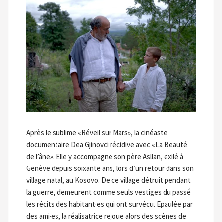
Après le sublime «Réveil sur Mars», la cinéaste
documentaire Dea Gjinovci récidive avec «La Beauté
de l’âne». Elle y accompagne son père Asllan, exilé à
Genève depuis soixante ans, lors d’un retour dans son
village natal, au Kosovo. De ce village détruit pendant
la guerre, demeurent comme seuls vestiges du passé
les récits des habitant·es qui ont survécu. Epaulée par
des ami·es, la réalisatrice rejoue alors des scènes de