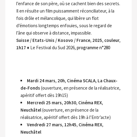
l’enfance de son père, où se cachent bien des secrets.
Il en résulte un film puissamment réconciliateur, à la
fois drôle et mélancolique, qui libère un flot
d’émotions longtemps enfouies, sous le regard de
l’âne qui observe à distance, impassible.
Suisse / Etats-Unis / Kosovo / France, 2025, couleur,
1h17
♦ Le Festival du Sud 2026,
programme n°280
Mardi 24 mars, 20h, Cinéma SCALA, La Chaux-
de-Fonds
(ouverture, en présence de la réalisatrice,
apéritif offert dès 19h15)
Mercredi 25 mars, 20h30, Cinéma REX,
Neuchâtel
(ouverture, en présence de la
réalisatrice, apéritif offert dès 19h à l’Entr’acte)
Vendredi 27 mars, 12h45, Cinéma REX,
Neuchâtel