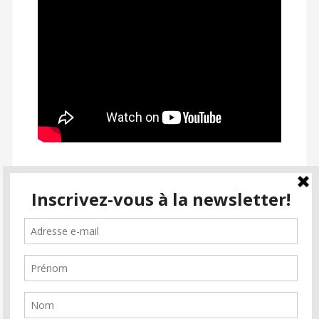
SUIVEZ PASSION CINÉMA
facebook
instagram
email-
alt2
Inscrivez-vous à la newsletter
Soutenez Passion Cinéma
Faire un don