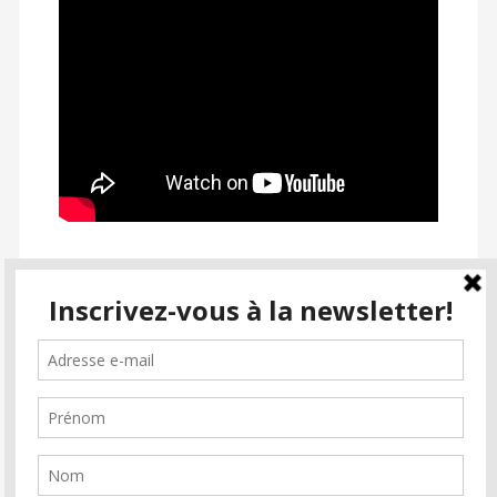
SUIVEZ PASSION CINÉMA
facebook
instagram
email-
alt2
Inscrivez-vous à la newsletter
Soutenez Passion Cinéma
Faire un don