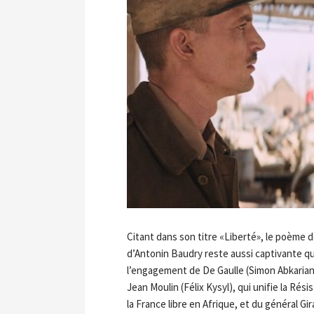
Citant dans son titre «Liberté», le poème d
d’Antonin Baudry reste aussi captivante q
l’engagement de De Gaulle (Simon Abkarian)
Jean Moulin (Félix Kysyl), qui unifie la Ré
la France libre en Afrique, et du général Gi