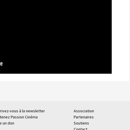
rivez-vous à la newsletter
Association
tenez Passion Cinéma
Partenaires
re un don
Soutiens
Contact