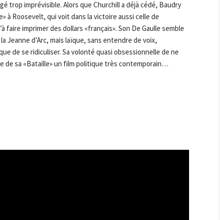
gé trop imprévisible. Alors que Churchill a déjà cédé, Baudry
à Roosevelt, qui voit dans la victoire aussi celle de
à faire imprimer des dollars «français». Son De Gaulle semble
la Jeanne d’Arc, mais laïque, sans entendre de voix,
ue de se ridiculiser. Sa volonté quasi obsessionnelle de ne
ine de sa «Bataille» un film politique très contemporain…