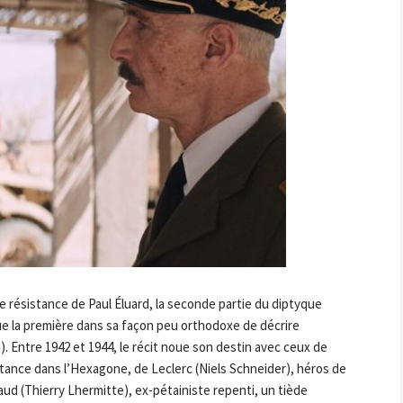
e résistance de Paul Éluard, la seconde partie du diptyque
ue la première dans sa façon peu orthodoxe de décrire
. Entre 1942 et 1944, le récit noue son destin avec ceux de
sistance dans l’Hexagone, de Leclerc (Niels Schneider), héros de
raud (Thierry Lhermitte), ex-pétainiste repenti, un tiède