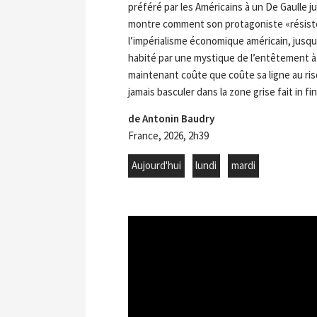
préféré par les Américains à un De Gaulle ju
montre comment son protagoniste «résiste» 
l’impérialisme économique américain, jusqu’
habité par une mystique de l’entêtement à 
maintenant coûte que coûte sa ligne au risq
jamais basculer dans la zone grise fait in f
de Antonin Baudry
France, 2026, 2h39
Aujourd'hui
lundi
mardi