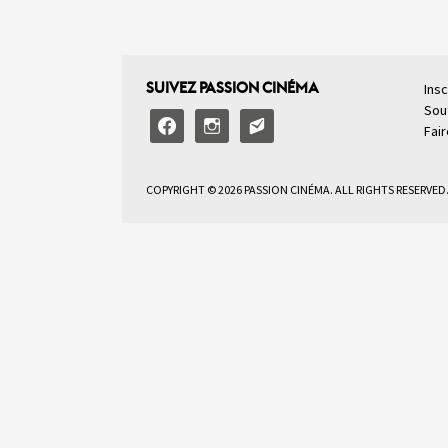
SUIVEZ PASSION CINÉMA
Insc
Sou
facebook
instagram
email-
Fai
alt2
COPYRIGHT © 2026 PASSION CINÉMA. ALL RIGHTS RESERVED