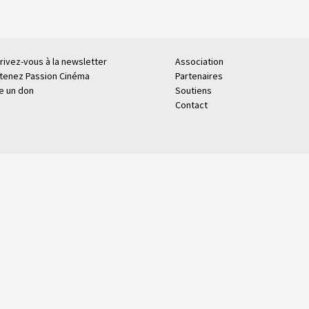
rivez-vous à la newsletter
Association
tenez Passion Cinéma
Partenaires
re un don
Soutiens
Contact
.