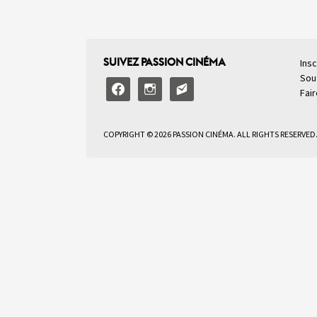
SUIVEZ PASSION CINÉMA
Insc
Sou
facebook
instagram
email-
Fai
alt2
COPYRIGHT © 2026 PASSION CINÉMA. ALL RIGHTS RESERVED