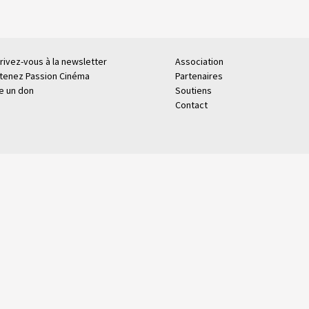
rivez-vous à la newsletter
Association
tenez Passion Cinéma
Partenaires
re un don
Soutiens
Contact
.