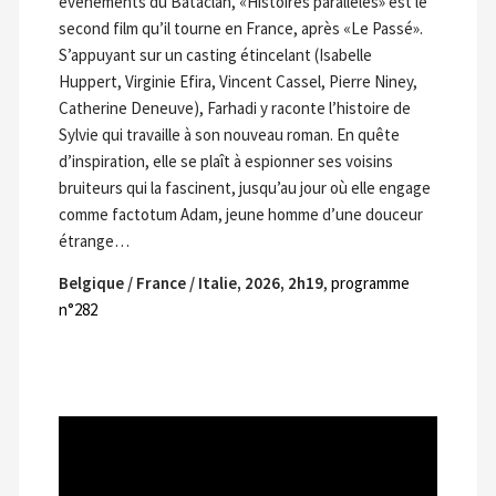
événements du Bataclan, «Histoires parallèles» est le
second film qu’il tourne en France, après «Le Passé».
S’appuyant sur un casting étincelant (Isabelle
Huppert, Virginie Efira, Vincent Cassel, Pierre Niney,
Catherine Deneuve), Farhadi y raconte l’histoire de
Sylvie qui travaille à son nouveau roman. En quête
d’inspiration, elle se plaît à espionner ses voisins
bruiteurs qui la fascinent, jusqu’au jour où elle engage
comme factotum Adam, jeune homme d’une douceur
étrange…
Belgique / France / Italie, 2026, 2h19
,
programme
n°282