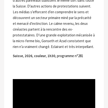
d’autres panneaux subissent le même sort dans toute
la Suisse. D’autres actions de protestations suivent.
Les médias s’efforcent d’en comprendre le sens et
découvrent un secteur primaire miné par la précarité
et menacé d’extinction. Le calme revenu, les deux
cinéastes partent à la rencontre des ex-
protestataires. D’une grande exploitation mécanisée à
la micro-ferme bio, Gonseth et Azad constatent que
rien n’a vraiment changé. Eclairant et très interpellant.
Suisse, 2026, couleur, 1h30
,
programme n°281