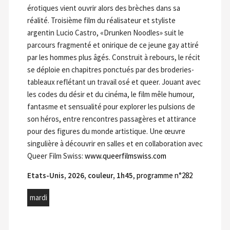
érotiques vient ouvrir alors des brèches dans sa
réalité. Troisième film du réalisateur et styliste
argentin Lucio Castro, «Drunken Noodles» suit le
parcours fragmenté et onirique de ce jeune gay attiré
par les hommes plus âgés. Construit à rebours, le récit
se déploie en chapitres ponctués par des broderies-
tableaux reflétant un travail osé et queer. Jouant avec
les codes du désir et du cinéma, le film mêle humour,
fantasme et sensualité pour explorer les pulsions de
son héros, entre rencontres passagères et attirance
pour des figures du monde artistique. Une œuvre
singulière à découvrir en salles et en collaboration avec
Queer Film Swiss:
www.queerfilmswiss.com
Etats-Unis, 2026, couleur, 1h45
,
programme n°282
mardi