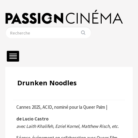
Drunken Noodles
Cannes 2025, ACID, nominé pour la Queer Palm |
de Lucio Castro
avec Laith Khalifeh, Ezriel Kornel, Matthew Risch, etc.
Séance-événement en collaboration avec Queer Film