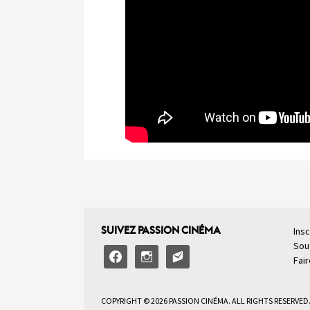
SUIVEZ PASSION CINÉMA
Insc
Sou
facebook
instagram
email-
Fai
alt2
COPYRIGHT © 2026 PASSION CINÉMA. ALL RIGHTS RESERVED