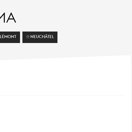
ELÉMONT
⌚︎ NEUCHÂTEL