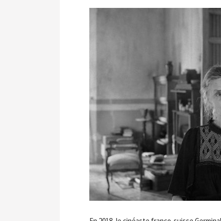
En 2018, le cinéaste franco-suisse Germinal