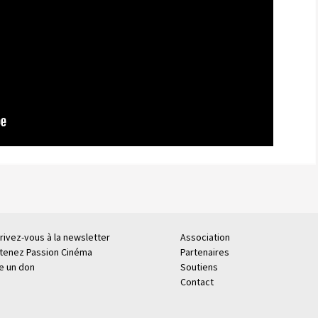
rivez-vous à la newsletter
Association
tenez Passion Cinéma
Partenaires
re un don
Soutiens
Contact
.