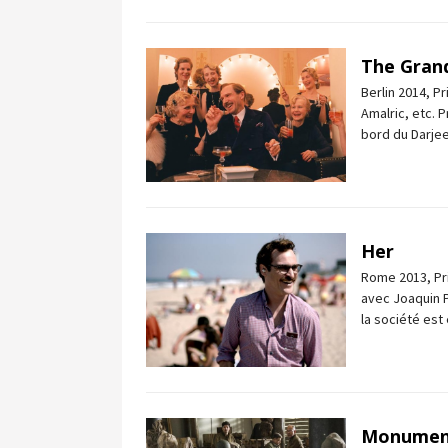
The Gran
Berlin 2014, P
Amalric, etc. P
bord du Darjee
Her
Rome 2013, Pri
avec Joaquin 
la société est
Monumen