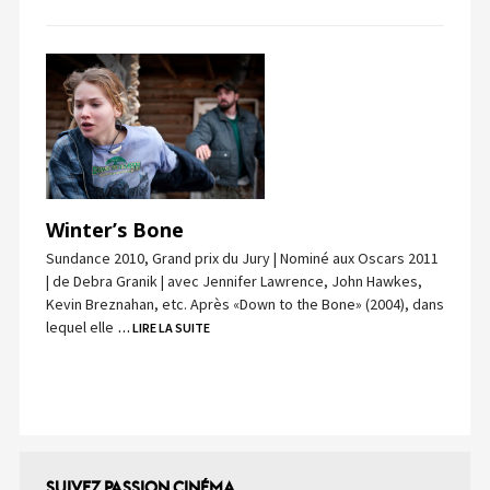
Winter’s Bone
Sundance 2010, Grand prix du Jury | Nominé aux Oscars 2011
| de Debra Granik | avec Jennifer Lawrence, John Hawkes,
Kevin Breznahan, etc. Après «Down to the Bone» (2004), dans
lequel elle
… LIRE LA SUITE