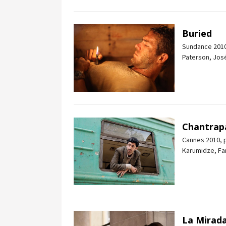
Buried
Sundance 2010,
Paterson, Jos
Chantrap
Cannes 2010, p
Karumidze, Fan
La Mirada