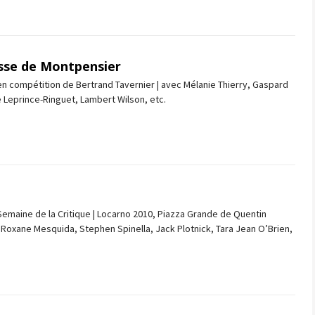
sse de Montpensier
n compétition de Bertrand Tavernier | avec Mélanie Thierry, Gaspard
re Leprince-Ringuet, Lambert Wilson, etc.
emaine de la Critique | Locarno 2010, Piazza Grande de Quentin
 Roxane Mesquida, Stephen Spinella, Jack Plotnick, Tara Jean O’Brien,