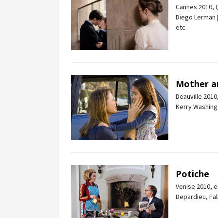
Cannes 2010, Q
Diego Lerman 
etc.
Mother a
Deauville 2010
Kerry Washingt
Potiche
Venise 2010, 
Depardieu, Fabr