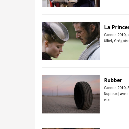
La Prince
Cannes 2010, e
Ulliel, Grégoi
Rubber
Cannes 2010, S
Dupieux | avec
etc.