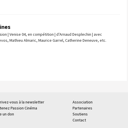
eines
sion | Venise 04, en compétition | d’Arnaud Desplechin | avec
os, Mathieu Almaric, Maurice Garrel, Catherine Deneuve, etc.
rivez-vous à la newsletter
Association
tenez Passion Cinéma
Partenaires
re un don
Soutiens
Contact