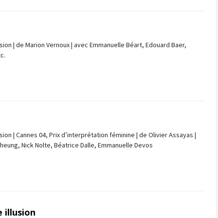
sion | de Marion Vernoux | avec Emmanuelle Béart, Edouard Baer,
c.
ion | Cannes 04, Prix d’interprétation féminine | de Olivier Assayas |
heung, Nick Nolte, Béatrice Dalle, Emmanuelle Devos
 illusion